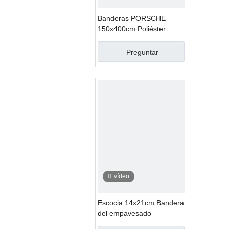
Banderas PORSCHE
150x400cm Poliéster
Preguntar
vídeo
Escocia 14x21cm Bandera
del empavesado