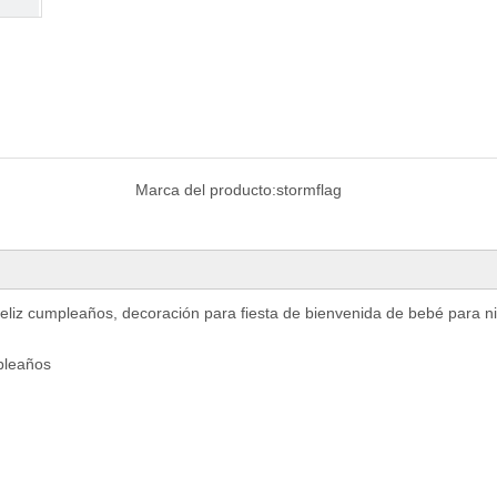
Marca del producto:
stormflag
eliz cumpleaños, decoración para fiesta de bienvenida de bebé para ni
pleaños