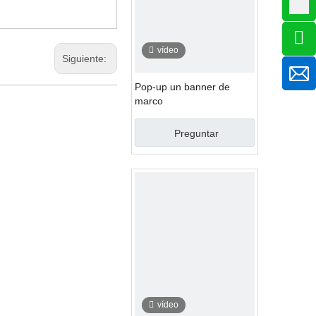
vídeo
Siguiente:
Pop-up un banner de
marco
Preguntar
vídeo