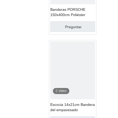
Banderas PORSCHE
150x400cm Poliéster
Preguntar
vídeo
Escocia 14x21cm Bandera
del empavesado