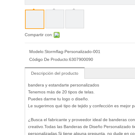
Compartir con:
Modelo:
Stormflag-Personalizado-001
Código De Producto:
6307900090
Descripción del producto
bandera y estandarte personalizados
Tenemos más de 20 tipos de telas.
Puedes darme tu logo o diseño.
Le sugerimos qué tipo de tejido y confección es mejor 
¿Busca el fabricante y proveedor ideal de banderas co
creativo.Todas las Banderas de Diseño Personalizado t
personalizadas.Si tiene alguna pregunta, no dude en co