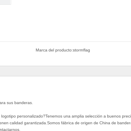
Marca del producto:
stormflag
para sus banderas.
n logotipo personalizado?Tenemos una amplia selección a buenos preci
ienen calidad garantizada.Somos fábrica de origen de China de bander
ntactarnos.